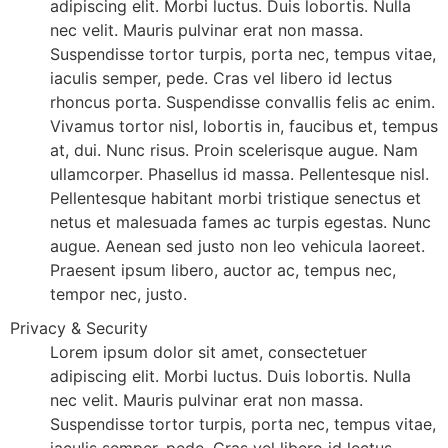
adipiscing elit. Morbi luctus. Duis lobortis. Nulla
nec velit. Mauris pulvinar erat non massa.
Suspendisse tortor turpis, porta nec, tempus vitae,
iaculis semper, pede. Cras vel libero id lectus
rhoncus porta. Suspendisse convallis felis ac enim.
Vivamus tortor nisl, lobortis in, faucibus et, tempus
at, dui. Nunc risus. Proin scelerisque augue. Nam
ullamcorper. Phasellus id massa. Pellentesque nisl.
Pellentesque habitant morbi tristique senectus et
netus et malesuada fames ac turpis egestas. Nunc
augue. Aenean sed justo non leo vehicula laoreet.
Praesent ipsum libero, auctor ac, tempus nec,
tempor nec, justo.
Privacy & Security
Lorem ipsum dolor sit amet, consectetuer
adipiscing elit. Morbi luctus. Duis lobortis. Nulla
nec velit. Mauris pulvinar erat non massa.
Suspendisse tortor turpis, porta nec, tempus vitae,
iaculis semper, pede. Cras vel libero id lectus