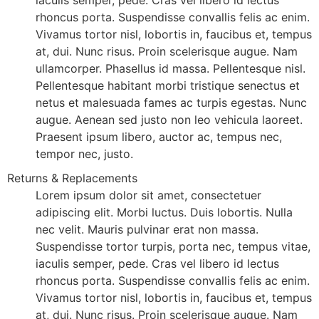
rhoncus porta. Suspendisse convallis felis ac enim.
Vivamus tortor nisl, lobortis in, faucibus et, tempus
at, dui. Nunc risus. Proin scelerisque augue. Nam
ullamcorper. Phasellus id massa. Pellentesque nisl.
Pellentesque habitant morbi tristique senectus et
netus et malesuada fames ac turpis egestas. Nunc
augue. Aenean sed justo non leo vehicula laoreet.
Praesent ipsum libero, auctor ac, tempus nec,
tempor nec, justo.
Returns & Replacements
Lorem ipsum dolor sit amet, consectetuer
adipiscing elit. Morbi luctus. Duis lobortis. Nulla
nec velit. Mauris pulvinar erat non massa.
Suspendisse tortor turpis, porta nec, tempus vitae,
iaculis semper, pede. Cras vel libero id lectus
rhoncus porta. Suspendisse convallis felis ac enim.
Vivamus tortor nisl, lobortis in, faucibus et, tempus
at, dui. Nunc risus. Proin scelerisque augue. Nam