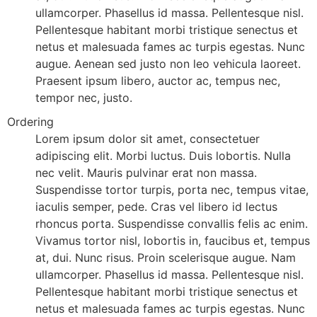
ullamcorper. Phasellus id massa. Pellentesque nisl.
Pellentesque habitant morbi tristique senectus et
netus et malesuada fames ac turpis egestas. Nunc
augue. Aenean sed justo non leo vehicula laoreet.
Praesent ipsum libero, auctor ac, tempus nec,
tempor nec, justo.
Ordering
Lorem ipsum dolor sit amet, consectetuer
adipiscing elit. Morbi luctus. Duis lobortis. Nulla
nec velit. Mauris pulvinar erat non massa.
Suspendisse tortor turpis, porta nec, tempus vitae,
iaculis semper, pede. Cras vel libero id lectus
rhoncus porta. Suspendisse convallis felis ac enim.
Vivamus tortor nisl, lobortis in, faucibus et, tempus
at, dui. Nunc risus. Proin scelerisque augue. Nam
ullamcorper. Phasellus id massa. Pellentesque nisl.
Pellentesque habitant morbi tristique senectus et
netus et malesuada fames ac turpis egestas. Nunc