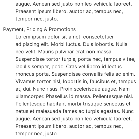
augue. Aenean sed justo non leo vehicula laoreet.
Praesent ipsum libero, auctor ac, tempus nec,
tempor nec, justo.
Payment, Pricing & Promotions
Lorem ipsum dolor sit amet, consectetuer
adipiscing elit. Morbi luctus. Duis lobortis. Nulla
nec velit. Mauris pulvinar erat non massa.
Suspendisse tortor turpis, porta nec, tempus vitae,
iaculis semper, pede. Cras vel libero id lectus
rhoncus porta. Suspendisse convallis felis ac enim.
Vivamus tortor nisl, lobortis in, faucibus et, tempus
at, dui. Nunc risus. Proin scelerisque augue. Nam
ullamcorper. Phasellus id massa. Pellentesque nisl.
Pellentesque habitant morbi tristique senectus et
netus et malesuada fames ac turpis egestas. Nunc
augue. Aenean sed justo non leo vehicula laoreet.
Praesent ipsum libero, auctor ac, tempus nec,
tempor nec, justo.