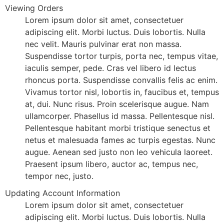
Viewing Orders
Lorem ipsum dolor sit amet, consectetuer
adipiscing elit. Morbi luctus. Duis lobortis. Nulla
nec velit. Mauris pulvinar erat non massa.
Suspendisse tortor turpis, porta nec, tempus vitae,
iaculis semper, pede. Cras vel libero id lectus
rhoncus porta. Suspendisse convallis felis ac enim.
Vivamus tortor nisl, lobortis in, faucibus et, tempus
at, dui. Nunc risus. Proin scelerisque augue. Nam
ullamcorper. Phasellus id massa. Pellentesque nisl.
Pellentesque habitant morbi tristique senectus et
netus et malesuada fames ac turpis egestas. Nunc
augue. Aenean sed justo non leo vehicula laoreet.
Praesent ipsum libero, auctor ac, tempus nec,
tempor nec, justo.
Updating Account Information
Lorem ipsum dolor sit amet, consectetuer
adipiscing elit. Morbi luctus. Duis lobortis. Nulla